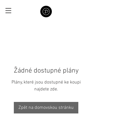
Žádné dostupné plány
Plány, které jsou dostupné ke koupi
najdete zde.
Zpět na domovskou stránku